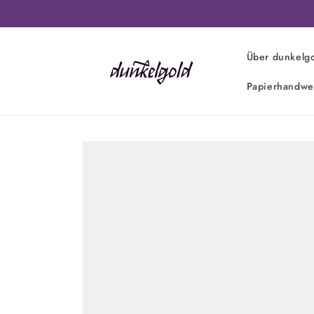
Direkt
zum
Inhalt
Über dunkelg
Papierhandwe
Zu
Produktinformationen
springen