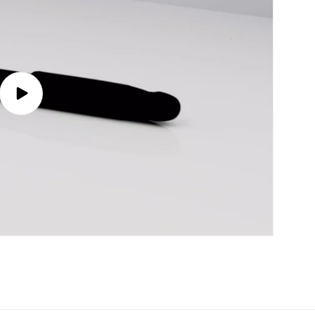
Video
abspielen