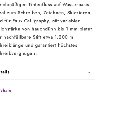
eichmäßigen Tintenfluss auf Wasserbasis –
eal zum Schreiben, Zeichnen, Skizzieren
d für Faux Calligraphy. Mit variabler
richstärke von hauchdünn bis 1 mm bietet
r nachfüllbare Stift etwa 1.200 m
hreiblänge und garantiert höchstes
hreibvergnügen.
tails
Share